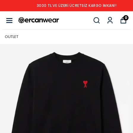
3000 TL VE ÜZERİ ÜCRETSİZ KARGO İMKANI!
0
OUTLET