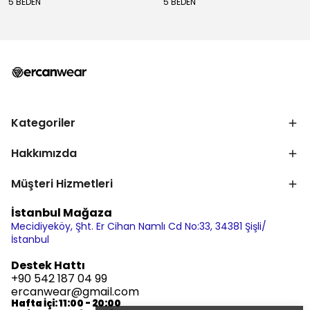
5 BEDEN
5 BEDEN
Kategoriler
Hakkımızda
Müşteri Hizmetleri
İstanbul Mağaza
Mecidiyeköy, Şht. Er Cihan Namlı Cd No:33, 34381 Şişli/
İstanbul
Destek Hattı
+90 542 187 04 99
ercanwear@gmail.com
Hafta İçi: 11:00 - 20:00