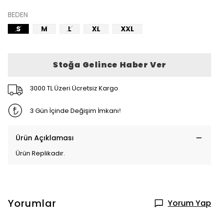
BEDEN
S
M
L
XL
XXL
Stoğa Gelince Haber Ver
3000 TL Üzeri Ücretsiz Kargo
3 Gün İçinde Değişim İmkanı!
Ürün Açıklaması
Ürün Replikadır.
Yorumlar
Yorum Yap