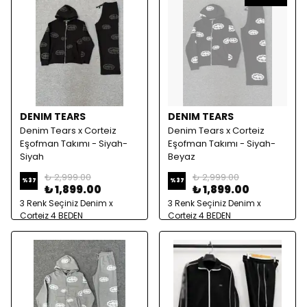
DENIM TEARS
DENIM TEARS
Denim Tears x Corteiz
Denim Tears x Corteiz
Eşofman Takımı - Siyah-
Eşofman Takımı - Siyah-
Siyah
Beyaz
₺ 2,999.00
₺ 2,999.00
%
37
%
37
₺ 1,899.00
₺ 1,899.00
3 Renk Seçiniz Denim x
3 Renk Seçiniz Denim x
Corteiz 4 BEDEN
Corteiz 4 BEDEN