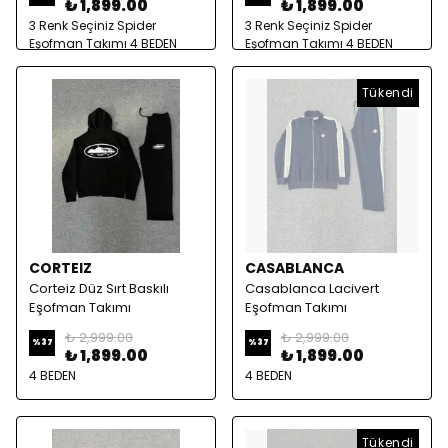
₺ 1,899.00
₺ 1,899.00
3 Renk Seçiniz Spider
3 Renk Seçiniz Spider
Eşofman Takımı 4 BEDEN
Eşofman Takımı 4 BEDEN
Tükendi
CORTEIZ
CASABLANCA
Corteiz Düz Sırt Baskılı
Casablanca Lacivert
Eşofman Takımı
Eşofman Takımı
₺ 2,999.00
₺ 2,999.00
%
37
%
37
₺ 1,899.00
₺ 1,899.00
4 BEDEN
4 BEDEN
Tükendi