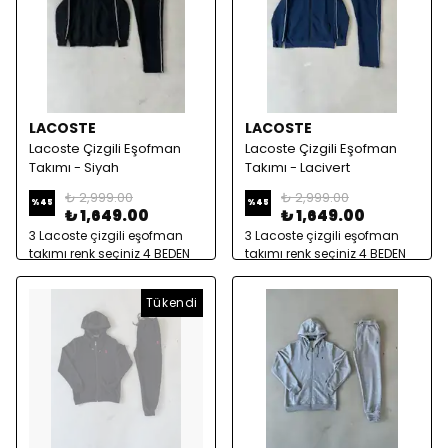
LACOSTE
LACOSTE
Lacoste Çizgili Eşofman
Lacoste Çizgili Eşofman
Takımı - Siyah
Takımı - Lacivert
₺ 2,999.00
₺ 2,999.00
%
45
%
45
₺ 1,649.00
₺ 1,649.00
3 Lacoste çizgili eşofman
3 Lacoste çizgili eşofman
takımı renk seçiniz 4 BEDEN
takımı renk seçiniz 4 BEDEN
Tükendi