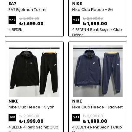
EA7
NIKE
EA7 Eşofman Takımı
Nike Club Fleece - Gri
₺ 2,999.00
₺ 2,999.00
%
43
%
33
₺ 1,699.00
₺ 1,999.00
4 BEDEN
4 BEDEN 4 Renk Seçiniz Club
Fleece
NIKE
NIKE
Nike Club Fleece - Siyah
Nike Club Fleece - Lacivert
₺ 2,999.00
₺ 2,999.00
%
33
%
33
₺ 1,999.00
₺ 1,999.00
4 BEDEN 4 Renk Seçiniz Club
4 BEDEN 4 Renk Seçiniz Club