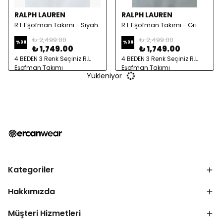
RALPH LAUREN
RALPH LAUREN
R.L Eşofman Takımı - Siyah
R.L Eşofman Takımı - Gri
₺ 2,499.00
₺ 2,499.00
%
30
%
30
₺ 1,749.00
₺ 1,749.00
4 BEDEN 3 Renk Seçiniz R.L
4 BEDEN 3 Renk Seçiniz R.L
Eşofman Takımı
Eşofman Takımı
Yükleniyor
Kategoriler
Hakkımızda
Müşteri Hizmetleri