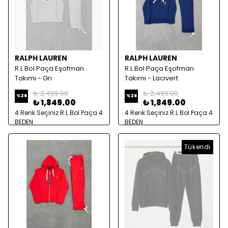
RALPH LAUREN
RALPH LAUREN
R.L Bol Paça Eşofman
R.L Bol Paça Eşofman
Takımı - Gri
Takımı - Lacivert
₺ 2,499.00
₺ 2,499.00
%
26
%
26
₺ 1,849.00
₺ 1,849.00
4 Renk Seçiniz R.L Bol Paça 4
4 Renk Seçiniz R.L Bol Paça 4
BEDEN
BEDEN
Tükendi