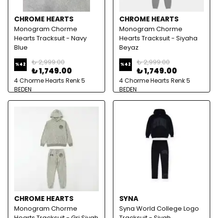
CHROME HEARTS
CHROME HEARTS
Monogram Chorme
Monogram Chorme
Hearts Tracksuit - Navy
Hearts Tracksuit - Siyaha
Blue
Beyaz
₺ 2,999.00
₺ 2,999.00
%
42
%
42
₺ 1,749.00
₺ 1,749.00
4 Chorme Hearts Renk 5
4 Chorme Hearts Renk 5
BEDEN
BEDEN
CHROME HEARTS
SYNA
Monogram Chorme
Syna World College Logo
Hearts Tracksuit - Gri Siyah
Tracksuit - Siyah