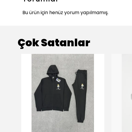
Bu ürün için henüz yorum yapılmamış.
Çok Satanlar
ükendi