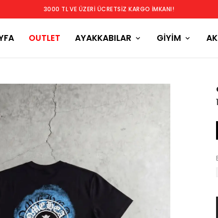
3000 TL VE ÜZERİ ÜCRETSİZ KARGO İMKANI!
YFA
OUTLET
AYAKKABILAR
GİYİM
AK