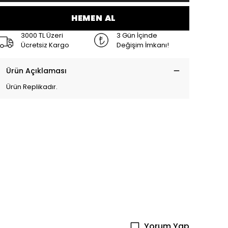
HEMEN AL
3000 TL Üzeri
3 Gün İçinde
Ücretsiz Kargo
Değişim İmkanı!
Ürün Açıklaması
Ürün Replikadır.
Yorum Yap