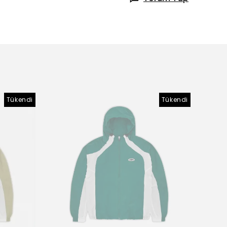
Tükendi
Tükendi