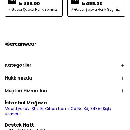
₺ 499.00
₺ 499.00
7 Gucci Şapka Renk Seçiniz
7 Gucci Şapka Renk Seçiniz
Kategoriler
Hakkımızda
Müşteri Hizmetleri
İstanbul Mağaza
Mecidiyeköy, Şht. Er Cihan Namlı Cd No:33, 34381 Şişli/
İstanbul
Destek Hattı