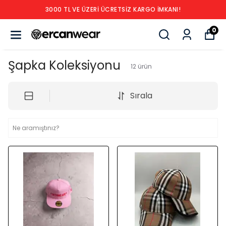
3000 TL VE ÜZERİ ÜCRETSİZ KARGO İMKANI!
0
Şapka Koleksiyonu
12
ürün
Sırala