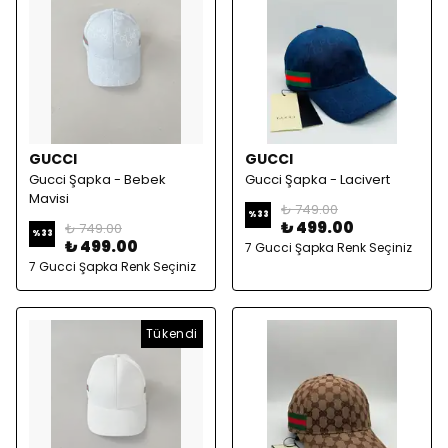
GUCCI
GUCCI
Gucci Şapka - Bebek
Gucci Şapka - Lacivert
Mavisi
₺ 749.00
%
33
₺ 499.00
₺ 749.00
%
33
₺ 499.00
7 Gucci Şapka Renk Seçiniz
7 Gucci Şapka Renk Seçiniz
Tükendi