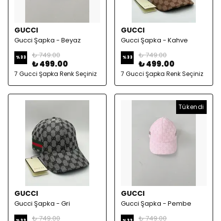
GUCCI
GUCCI
Gucci Şapka - Beyaz
Gucci Şapka - Kahve
₺ 749.00
₺ 749.00
%
33
%
33
₺ 499.00
₺ 499.00
7 Gucci Şapka Renk Seçiniz
7 Gucci Şapka Renk Seçiniz
Tükendi
GUCCI
GUCCI
Gucci Şapka - Gri
Gucci Şapka - Pembe
₺ 749.00
₺ 749.00
%
33
%
33