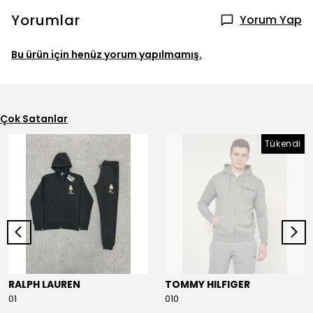
Yorumlar
Yorum Yap
Bu ürün için henüz yorum yapılmamış.
Çok Satanlar
Tükendi
RALPH LAUREN
TOMMY HILFIGER
01
010