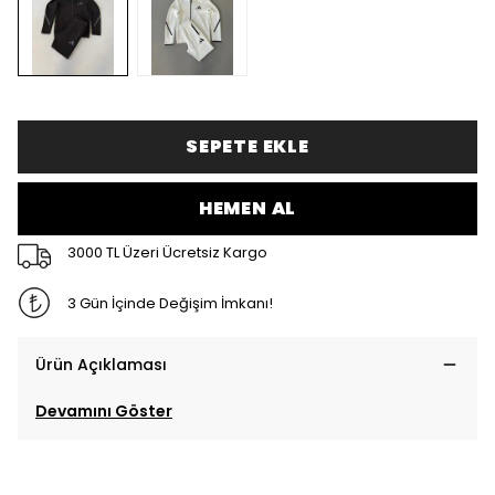
SEPETE EKLE
HEMEN AL
3000 TL Üzeri Ücretsiz Kargo
3 Gün İçinde Değişim İmkanı!
Ürün Açıklaması
Devamını Göster