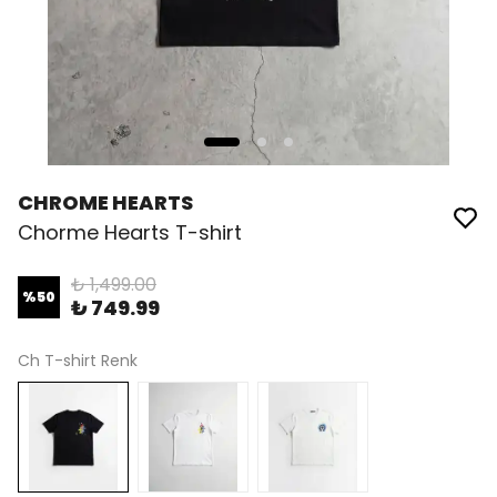
CHROME HEARTS
Chorme Hearts T-shirt
₺ 1,499.00
%
50
₺ 749.99
Ch T-shirt Renk