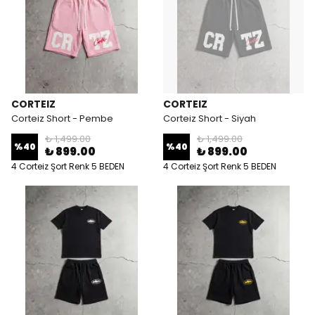
CORTEIZ
CORTEIZ
Corteiz Short - Pembe
Corteiz Short - Siyah
₺ 1,499.00
₺ 1,499.00
%
40
%
40
₺ 899.00
₺ 899.00
4 Corteiz Şort Renk 5 BEDEN
4 Corteiz Şort Renk 5 BEDEN