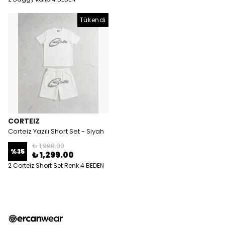
Tükendi
CORTEIZ
Corteiz Yazılı Short Set - Siyah
₺ 1,999.00
%
35
₺ 1,299.00
2 Corteiz Short Set Renk 4 BEDEN