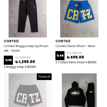
CORTEIZ
CORTEIZ
Corteiz Baggy kalıp Eşofman
Corteiz Deniz Short - Mavi
altı - Siyah
₺ 1,299.00
%
46
₺ 699.00
₺ 1,999.00
%
35
₺ 1,299.00
2 Corteiz Deniz Short 4 BEDEN
2 Baggy kalıp 4 BEDEN
Tükendi