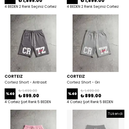
₺ 1,899.00
₺ 1,899.00
4 BEDEN 2 Renk Seçiniz Corteiz
4 BEDEN 2 Renk Seçiniz Corteiz
Reflective
Reflective
CORTEIZ
CORTEIZ
Corteiz Short - Antrasit
Corteiz Short - Gri
₺ 1,499.00
₺ 1,499.00
%
40
%
40
₺ 899.00
₺ 899.00
4 Corteiz Şort Renk 5 BEDEN
4 Corteiz Şort Renk 5 BEDEN
Tükendi