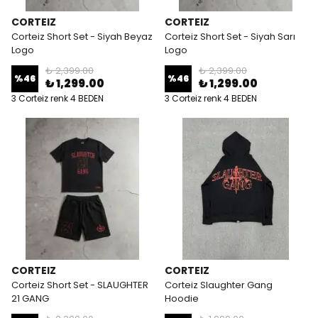
CORTEIZ
CORTEIZ
Corteiz Short Set - Siyah Beyaz
Corteiz Short Set - Siyah Sarı
Logo
Logo
₺ 2,399.00
₺ 2,399.00
%
46
%
46
₺ 1,299.00
₺ 1,299.00
3 Corteiz renk 4 BEDEN
3 Corteiz renk 4 BEDEN
CORTEIZ
CORTEIZ
Corteiz Short Set - SLAUGHTER
Corteiz Slaughter Gang
21 GANG
Hoodie