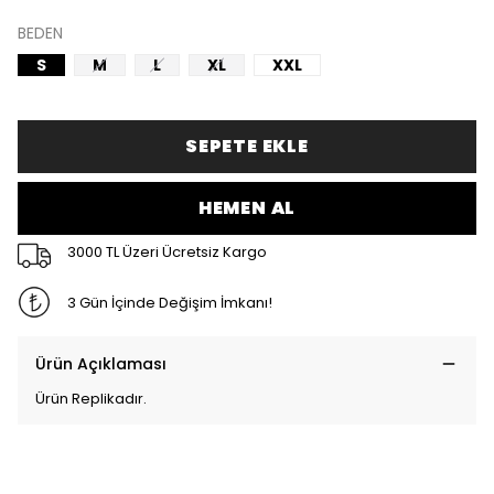
BEDEN
S
M
L
XL
XXL
SEPETE EKLE
HEMEN AL
3000 TL Üzeri Ücretsiz Kargo
3 Gün İçinde Değişim İmkanı!
Ürün Açıklaması
Ürün Replikadır.