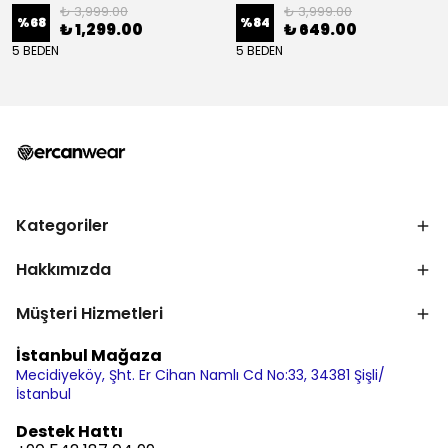
₺ 3,999.00
₺ 3,999.00
%
68
%
84
₺ 1,299.00
₺ 649.00
5 BEDEN
5 BEDEN
Kategoriler
Hakkımızda
Müşteri Hizmetleri
İstanbul Mağaza
Mecidiyeköy, Şht. Er Cihan Namlı Cd No:33, 34381 Şişli/
İstanbul
Destek Hattı