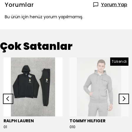
Yorumlar
Yorum Yap
Bu ürün için henüz yorum yapılmamış.
Çok Satanlar
Tükendi
RALPH LAUREN
TOMMY HILFIGER
01
010