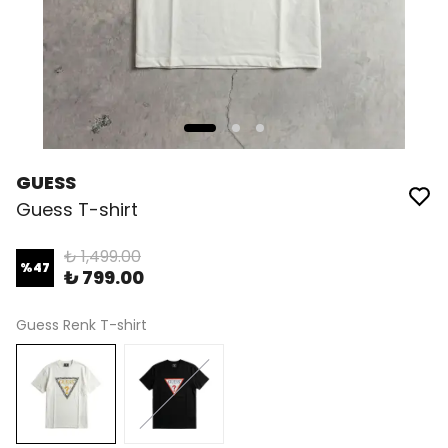
GUESS
Guess T-shirt
₺ 1,499.00
%
47
₺ 799.00
Guess Renk T-shirt