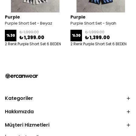
Purple
Purple
Purple Short Set - Beyaz
Purple Short Set - Siyah
₺ 1,999.00
₺ 1,999.00
%
30
%
30
₺ 1,399.00
₺ 1,399.00
2 Renk Purple Short Set 6 BEDEN
2 Renk Purple Short Set 6 BEDEN
Kategoriler
Hakkımızda
Müşteri Hizmetleri