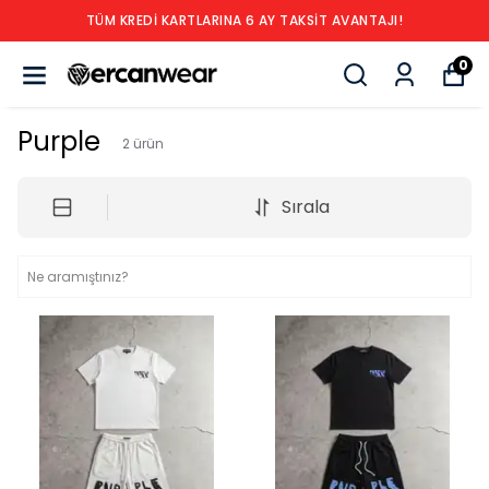
TÜM KREDİ KARTLARINA 6 AY TAKSİT AVANTAJI!
0
Purple
2
ürün
Sırala