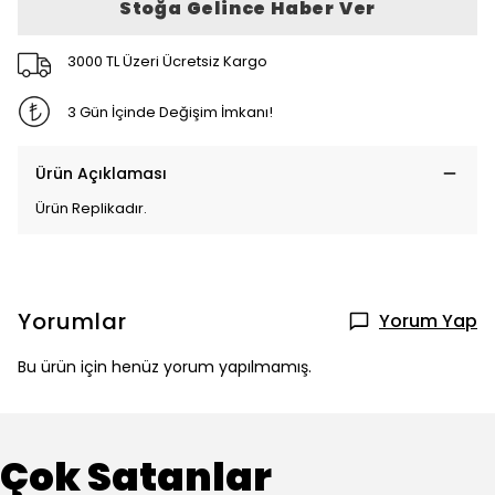
Stoğa Gelince Haber Ver
3000 TL Üzeri Ücretsiz Kargo
3 Gün İçinde Değişim İmkanı!
Ürün Açıklaması
Ürün Replikadır.
Yorumlar
Yorum Yap
Bu ürün için henüz yorum yapılmamış.
Çok Satanlar