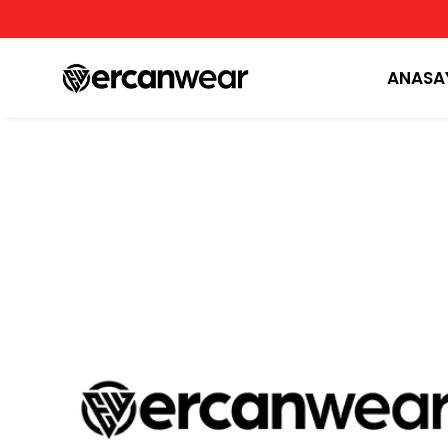
LARINA 6 AY TAKSİT AVANTAJI!
ANASA