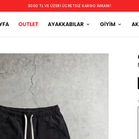
3000 TL VE ÜZERİ ÜCRETSİZ KARGO İMKANI!
YFA
OUTLET
AYAKKABILAR
GİYİM
AK