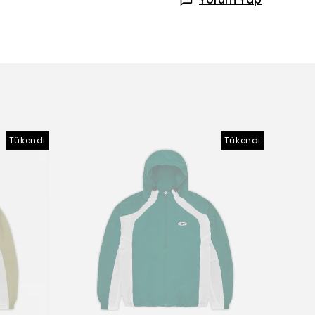
Tükendi
Tükendi