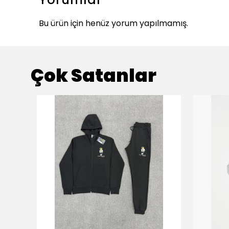
Bu ürün için henüz yorum yapılmamış.
Çok Satanlar
ükendi