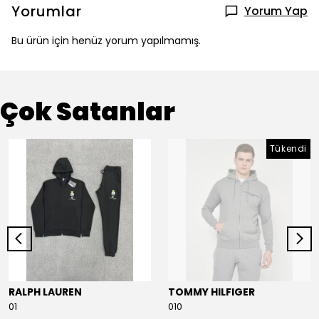
Yorumlar
Yorum Yap
Bu ürün için henüz yorum yapılmamış.
Çok Satanlar
Tükendi
RALPH LAUREN
TOMMY HILFIGER
01
010