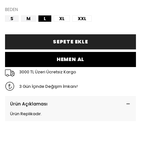
BEDEN
S
M
L
XL
XXL
SEPETE EKLE
HEMEN AL
3000 TL Üzeri Ücretsiz Kargo
3 Gün İçinde Değişim İmkanı!
Ürün Açıklaması
Ürün Replikadır.