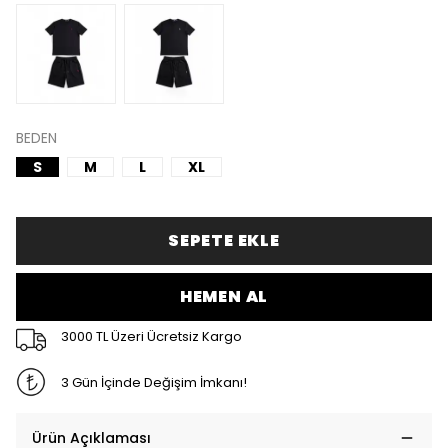
BEDEN
S
M
L
XL
SEPETE EKLE
HEMEN AL
3000 TL Üzeri Ücretsiz Kargo
3 Gün İçinde Değişim İmkanı!
Ürün Açıklaması