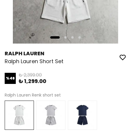
RALPH LAUREN
Ralph Lauren Short Set
₺ 2,399.00
%
46
₺ 1,299.00
Ralph Lauren Renk short set